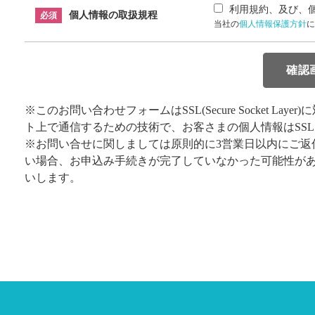
利用規約、及び、
個人情報の取扱規程
必須
当社の
個人情報保護方針
に
※このお問い合わせフォームはSSL(Secure Socket L
ト上で通信するための技術で、お客さまの個人情報はSS
※お問い合せに関しましては原則的に3営業日以内にご返
い場合、お申込み手続きが完了していなかった可能性が
いします。