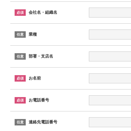
会社名・組織名
必須
業種
任意
部署・支店名
任意
お名前
必須
お電話番号
必須
連絡先電話番号
任意