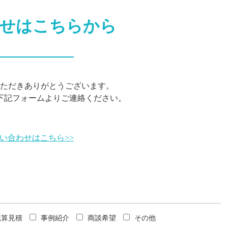
せは
こちらから
ただき
ありがとうございます。
下記フォームよりご連絡ください。
い合わせはこちら>>
概算見積
事例紹介
商談希望
その他