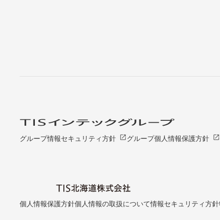
open_in_new
open_in_new
グループ情報セキュリティ方針
グループ個人情報保護方針
個人情報保護方針
個人情報の取扱について
情報セキュリティ方針