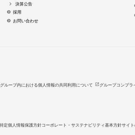
決算公告
採用
お問い合わせ
open_in_new
グループ内における個人情報の共同利用について
グループコンプラ
特定個人情報保護方針
コーポレート・サステナビリティ基本方針
サイト