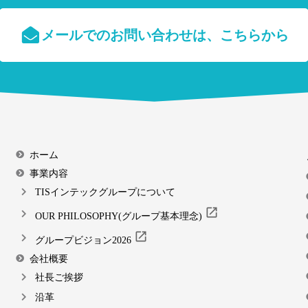
メールでのお問い合わせは、
こちらから
ホーム
事業内容
TISインテックグループについて
open_in_new
OUR PHILOSOPHY(グループ基本理念)
open_in_new
グループビジョン2026
会社概要
社長ご挨拶
沿革