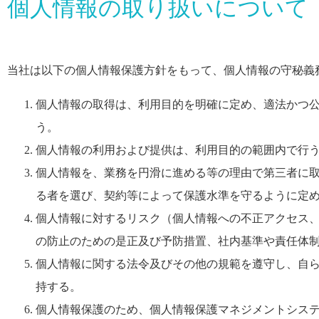
個人情報の取り扱いについて
当社は以下の個人情報保護方針をもって、個人情報の守秘義
個人情報の取得は、利用目的を明確に定め、適法かつ
う。
個人情報の利用および提供は、利用目的の範囲内で行
個人情報を、業務を円滑に進める等の理由で第三者に
る者を選び、契約等によって保護水準を守るように定
個人情報に対するリスク（個人情報への不正アクセス
の防止のための是正及び予防措置、社内基準や責任体
個人情報に関する法令及びその他の規範を遵守し、自
持する。
個人情報保護のため、個人情報保護マネジメントシス