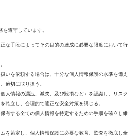
務を遵守しています。
公正な手段によってその目的の達成に必要な限度において行
う。
取扱いを依頼する場合は、十分な個人情報保護の水準を備え
め、適切に取り扱う。
、個人情報の漏洩、滅失、及び毀損など）を認識し、リスク
制を確立し、合理的で適正な安全対策を講じる。
ら保有する全ての個人情報を特定するための手順を確立し維
テムを策定し、個人情報保護に必要な教育、監査を徹底し全