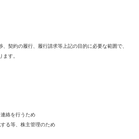
渉、契約の履行、履行請求等上記の目的に必要な範囲で、
ります。
務連絡を行うため
成する等、株主管理のため